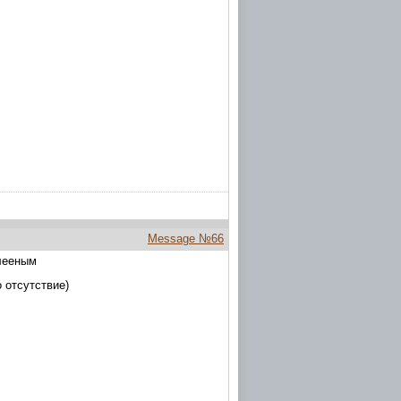
Message №66
клееным
 отсутствие)