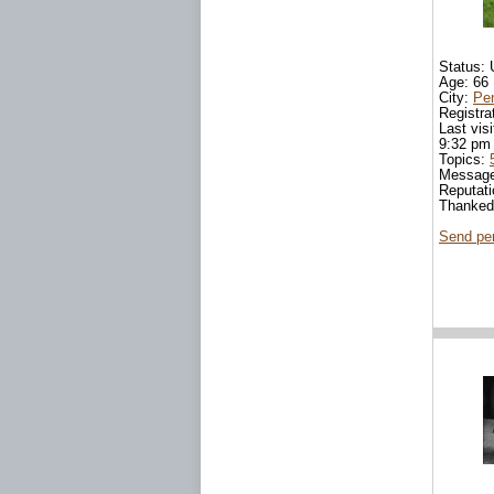
Status: 
Age: 66
City:
Pe
Registra
Last visi
9:32 pm
Topics:
Messag
Reputat
Thanke
Send pe