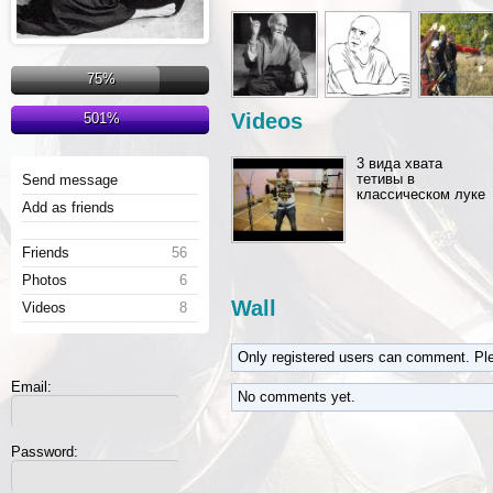
75%
Videos
501%
3 вида хвата
тетивы в
Send message
классическом луке
Add as friends
Friends
56
Photos
6
Wall
Videos
8
Only registered users can comment. Pl
Email:
No comments yet.
Password: