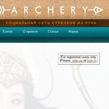
СОЦИАЛЬНАЯ СЕТЬ СТРЕЛКОВ ИЗ ЛУКА
Events
О проекте
Статьи
Форум
For registered users only.
Please,
sign up
or
sign in
.