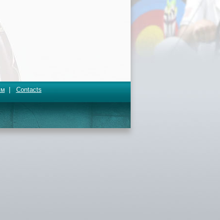
ум
|
Contacts