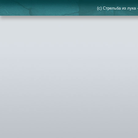
(c) Стрельба из лука