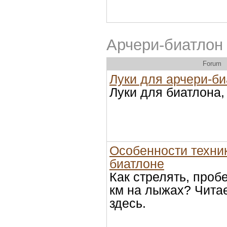
Арчери-биатлон
Forum
Луки для арчери-б
Луки для биатлона,
Особенности техни
биатлоне
Как стрелять, проб
км на лыжах? Чита
здесь.