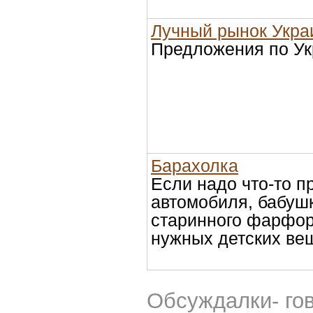
Лучный рынок Укр
Предложения по Ук
Барахолка
Если надо что-то п
автомобиля, бабуш
старинного фарфор
нужных детских вещ
Обсуждалки- го