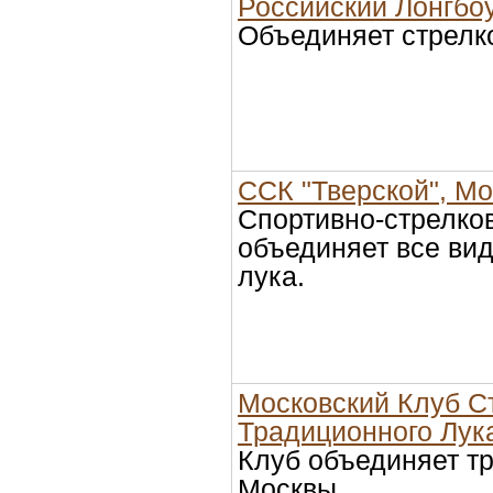
Российский Лонгбо
Объединяет стрелко
ССК "Тверской", Мо
Спортивно-стрелко
объединяет все ви
лука.
Московский Клуб С
Традиционного Лук
Клуб объединяет т
Москвы