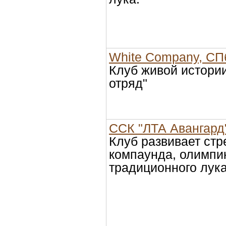
White Company, СП
Клуб живой истори
отряд"
ССК "ЛТА Авангард
Клуб развивает стр
компаунда, олимпи
традиционного лука