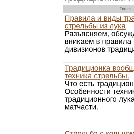
Forum
Правила и виды тр
стрельбы из лука
Разъясняем, обсуж
вникаем в правила
дивизионов традиц
Традиционка вообщ
техника стрельбы.
Что есть традицио
Особенности техни
традиционного лука
матчасти.
Стрельба с кольцо