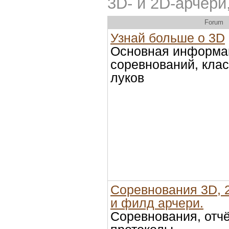
3D- и 2D-арчери
Forum
Узнай больше о 3D
Основная информа
соревнований, кла
луков
Соревнования 3D, 2
и филд арчери.
Соревнования, отч