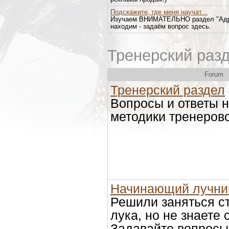
Подскажите, где меня научат...
Изучаем ВНИМАТЕЛЬНО раздел "Адре
находим - задаём вопрос здесь.
Тренерский раз
Forum
Тренерский раздел
Вопросы и ответы н
методики тренеровок
Начинающий лучни
Решили заняться с
лука, но не знаете 
Задавайте вопросы