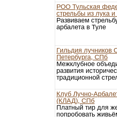
РОО Тульская фед
стрельбы из лука и
Развиваем стрельбу
арбалета в Туле
Гильдия лучников С
Петербурга, СПб
Межклубное объед
развития историчес
традиционной стре
Клуб Лучно-Арбале
(КЛАД), СПб
Платный тир для 
попробовать живьё