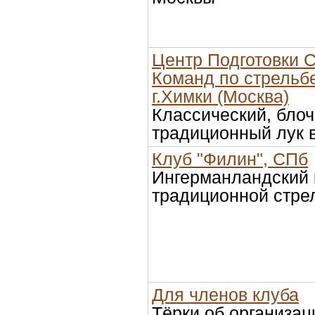
Центр Подготовки 
Команд по стрельбе
г.Химки (Москва)
Классический, бло
традиционный лук 
Клуб "Филин", СПб
Ингерманландский 
традиционной стрел
Для членов клуба
Тёрки об организа