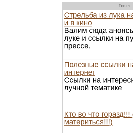
Forum
Стрельба из лука н
и в кино
Валим сюда анонсы
луке и ссылки на п
прессе.
Полезные ссылки н
интернет
Ссылки на интерес
лучной тематике
Кто во что горазд!!! 
материться!!!)