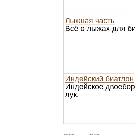
Лыжная часть
Всё о лыжах для б
Индейский биатлон
Индейское двоеборь
лук.