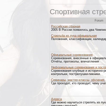
Спортивная стре
Forum
Российская сборная
2005 В России появилось два Чемпио
Стрельба из лука официальная
Положения, классификации, календа
Официальные соревнования
Соревнования, внесённые в официал
Отчёты, протоколы, впечатления
Неформальные соревнования и пост
Соревнования клубные и исторично-р
контрольки, пострелушки-пикники.
Семинары, мастер-классы, обучения.
Где проходят, кто проводит, чему учат
Адреса
Где можно научиться стрелять из лу
рекламы продаж!)