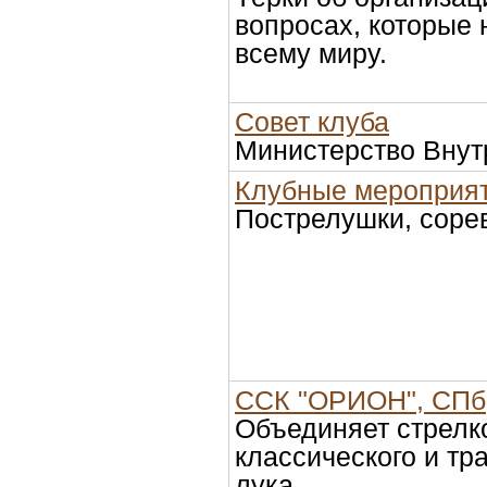
вопросах, которые 
всему миру.
Совет клуба
Министерство Внут
Клубные мероприя
Пострелушки, сорев
ССК "ОРИОН", СПб
Объединяет стрелко
классического и тр
лука.