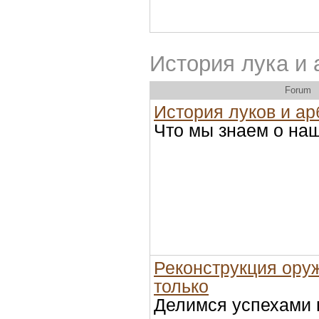
История лука и 
Forum
История луков и ар
Что мы знаем о на
Реконструкция оруж
только
Делимся успехами 