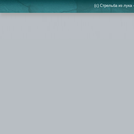
(c) Стрельба из лука