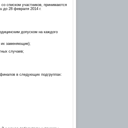
, со списком участников, принимаются
ru до 28 февраля 2014 г.
медицинским допуском на каждого
ы их заменяющие);
тных случаев;
 финалов в следующих подгруппах: