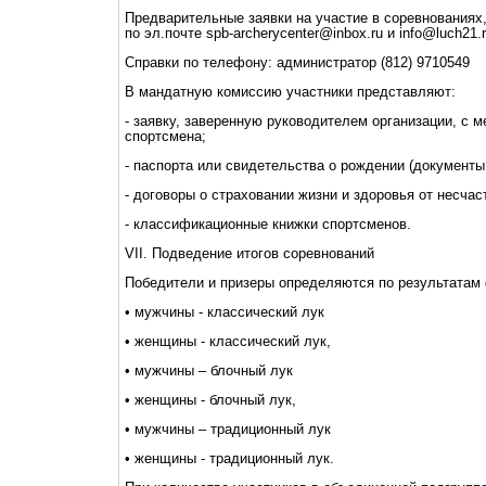
Предварительные заявки на участие в соревнованиях
по эл.почте spb-archerycenter@inbox.ru и info@luch21.
Справки по телефону: администратор (812) 9710549
В мандатную комиссию участники представляют:
- заявку, заверенную руководителем организации, с 
спортсмена;
- паспорта или свидетельства о рождении (документ
- договоры о страховании жизни и здоровья от несчас
- классификационные книжки спортсменов.
VII. Подведение итогов соревнований
Победители и призеры определяются по результатам
• мужчины - классический лук
• женщины - классический лук,
• мужчины – блочный лук
• женщины - блочный лук,
• мужчины – традиционный лук
• женщины - традиционный лук.