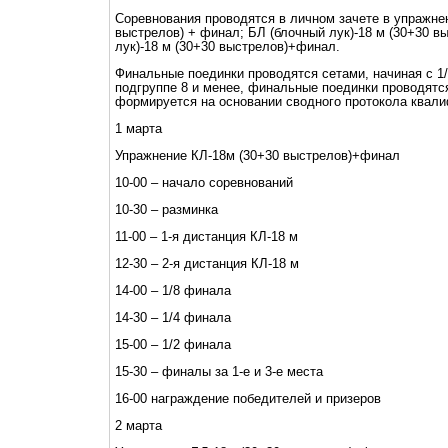
Соревнования проводятся в личном зачете в упражнен
выстрелов) + финал; БЛ (блочный лук)-18 м (30+30 в
лук)-18 м (30+30 выстрелов)+финал.
Финальные поединки проводятся сетами, начиная с 1/
подгруппе 8 и менее, финальные поединки проводятся
формируется на основании сводного протокола квал
1 марта
Упражнение КЛ-18м (30+30 выстрелов)+финал
10-00 – начало соревнований
10-30 – разминка
11-00 – 1-я дистанция КЛ-18 м
12-30 – 2-я дистанция КЛ-18 м
14-00 – 1/8 финала
14-30 – 1/4 финала
15-00 – 1/2 финала
15-30 – финалы за 1-е и 3-е места
16-00 награждение победителей и призеров
2 марта