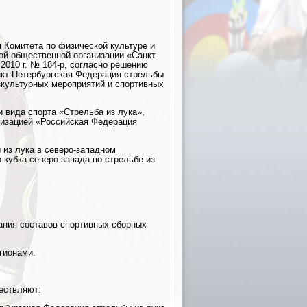
 Комитета по физической культуре и
ой общественной организации «Санкт-
.2010 г. № 184-р, согласно решению
нкт-Петербургская Федерация стрельбы
изкультурных мероприятий и спортивных
 вида спорта «Стрельба из лука»,
изацией «Российская Федерация
 из лука в северо-западном
кубка северо-запада по стрельбе из
ния составов спортивных сборных
гионами.
ествляют: