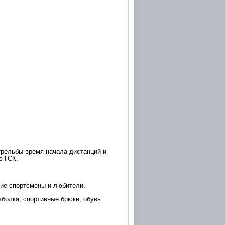
трельбы время начала дистанций и
ю ГСК.
ие спортсмены и любители.
тболка, спортивные брюки, обувь