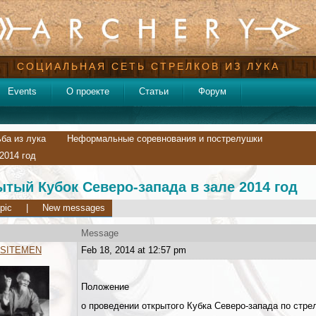
СОЦИАЛЬНАЯ СЕТЬ СТРЕЛКОВ ИЗ ЛУКА
Events
О проекте
Статьи
Форум
ба из лука
Неформальные соревнования и пострелушки
2014 год
тый Кубок Северо-запада в зале 2014 год
pic
|
New messages
Message
SITEMEN
Feb 18, 2014 at 12:57 pm
Положение
о проведении открытого Кубка Северо-запада по стрел