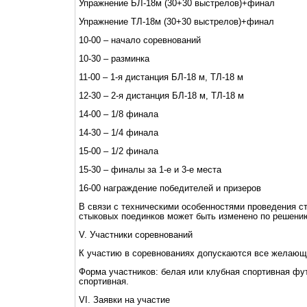
Упражнение БЛ-18м (30+30 выстрелов)+финал
Упражнение ТЛ-18м (30+30 выстрелов)+финал
10-00 – начало соревнований
10-30 – разминка
11-00 – 1-я дистанция БЛ-18 м, ТЛ-18 м
12-30 – 2-я дистанция БЛ-18 м, ТЛ-18 м
14-00 – 1/8 финала
14-30 – 1/4 финала
15-00 – 1/2 финала
15-30 – финалы за 1-е и 3-е места
16-00 награждение победителей и призеров
В связи с техническими особенностями проведения с
стыковых поединков может быть изменено по решени
V. Участники соревнований
К участию в соревнованиях допускаются все желающ
Форма участников: белая или клубная спортивная фу
спортивная.
VI. Заявки на участие