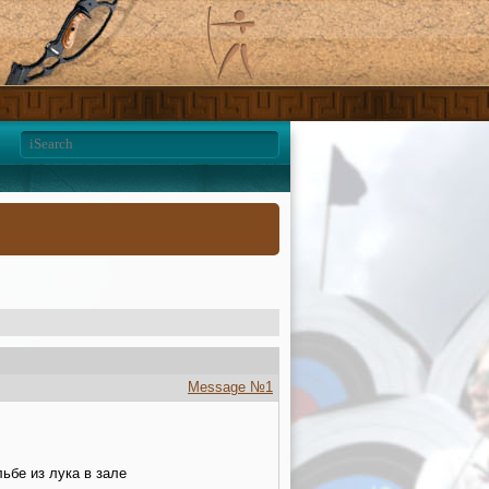
Message №1
ьбе из лука в зале