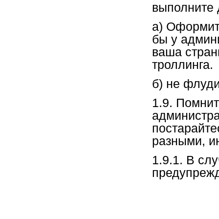
выполните 
а) Оформит
бы у админ
ваша стран
троллинга.
б) не флуд
1.9. Помнит
администра
постарайте
разными, и
1.9.1. В с
предупрежд