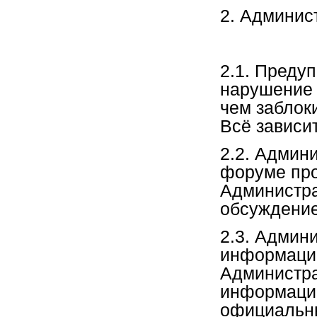
2. Админис
2.1. Преду
нарушение 
чем заблок
Всё зависит
2.2. Админ
форуме про
Администра
обсуждение
2.3. Админ
информацию
Администра
информацию
официальны