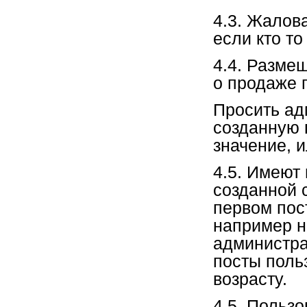
4.3. Жалова
если кто т
4.4. Разме
о продаже 
Просить ад
созданную 
значение, и
4.5. Имеют
созданной 
первом пос
например на
администра
посты поль
возрасту.
4.5. Польз