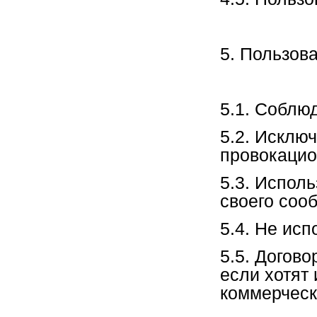
5. Пользов
5.1. Соблю
5.2. Исклю
провокацио
5.3. Исполь
своего соо
5.4. Не ис
5.5. Догово
если хотят
коммерческ