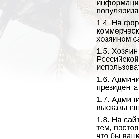
информации
популяриза
1.4. На фо
коммерческ
хозяином с
1.5. Хозяи
Российской
использова
1.6. Админ
президента
1.7. Админ
высказыван
1.8. На са
тем, постоя
что бы ваш