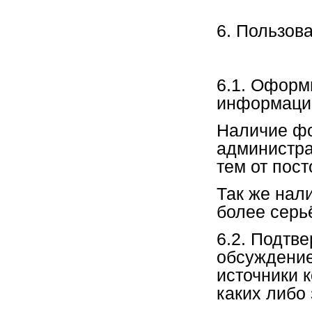
6. Пользов
6.1. Оформ
информацие
Наличие фо
администра
тем от пос
Так же нал
более серь
6.2. Подтв
обсуждение
источники 
каких либо