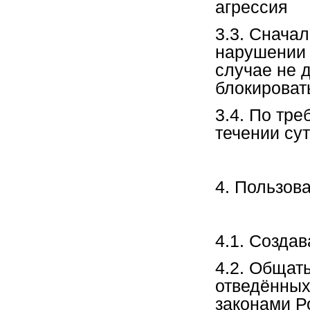
агрессия
3.3. Снача
нарушении и
случае не 
блокировать
3.4. По тре
течении сут
4. Пользов
4.1. Создав
4.2. Общат
отведённых
законами Р