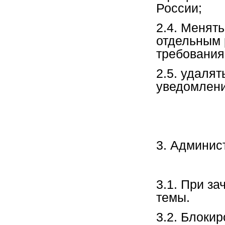
России;
2.4. Менять
отдельным
требования
2.5. удаля
уведомлени
3. Админис
3.1. При з
темы.
3.2. Блоки