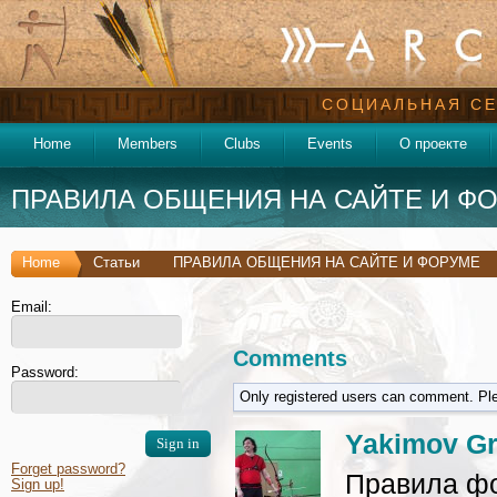
СОЦИАЛЬНАЯ СЕ
Home
Members
Clubs
Events
О проекте
ПРАВИЛА ОБЩЕНИЯ НА САЙТЕ И Ф
Home
Статьи
ПРАВИЛА ОБЩЕНИЯ НА САЙТЕ И ФОРУМЕ
Email:
Comments
Password:
Only registered users can comment. Pl
Yakimov Gr
Forget password?
Правила ф
Sign up!