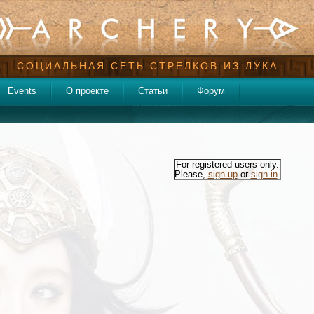
СОЦИАЛЬНАЯ СЕТЬ СТРЕЛКОВ ИЗ ЛУКА
Events
О проекте
Статьи
Форум
For registered users only.
Please,
sign up
or
sign in
.