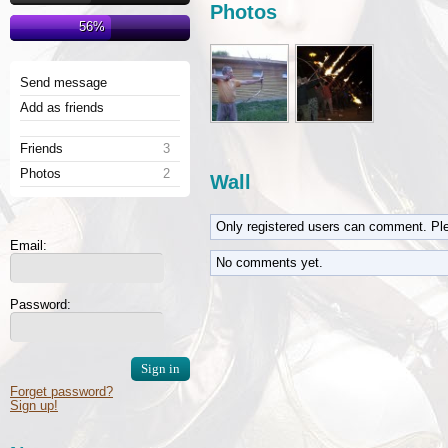
Photos
56%
Send message
Add as friends
Friends
3
Photos
2
Wall
Only registered users can comment. Pl
Email:
No comments yet.
Password:
Forget password?
Sign up!