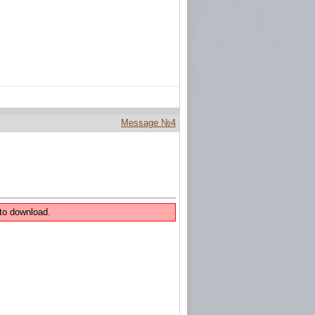
Message №4
to download.