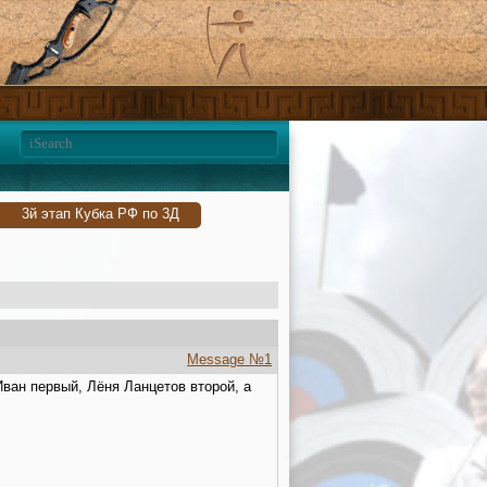
3й этап Кубка РФ по 3Д
Message №1
ван первый, Лёня Ланцетов второй, а