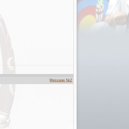
Message №2