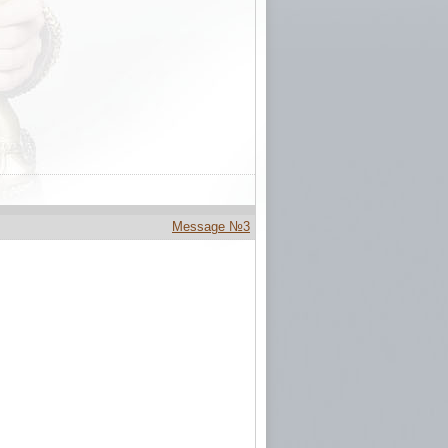
Message №3