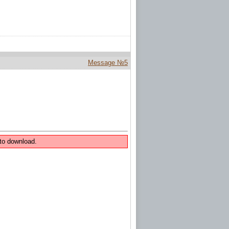
Message №5
to download.