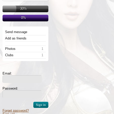
30%
0%
Send message
Add as friends
Photos
1
Clubs
1
Email:
Password:
Forget password?