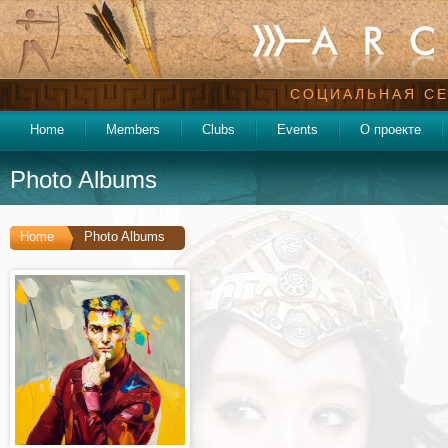
СОЦИАЛЬНАЯ СЕ
Home
Members
Clubs
Events
О проекте
Photo Albums
Home
Photo Albums