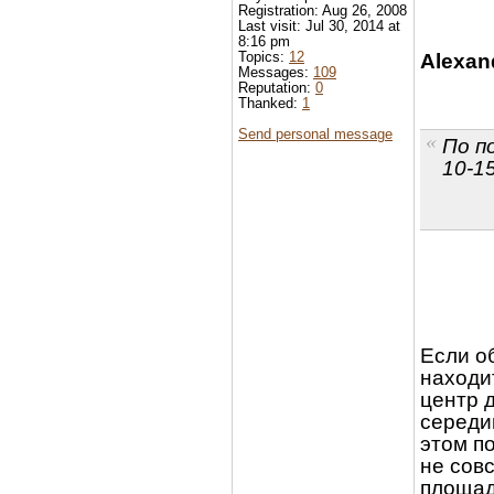
Registration: Aug 26, 2008
Last visit: Jul 30, 2014 at
8:16 pm
Topics:
12
Alexan
Messages:
109
Reputation:
0
Thanked:
1
Send personal message
По п
10-1
Если о
находи
центр 
середи
этом п
не сов
площад