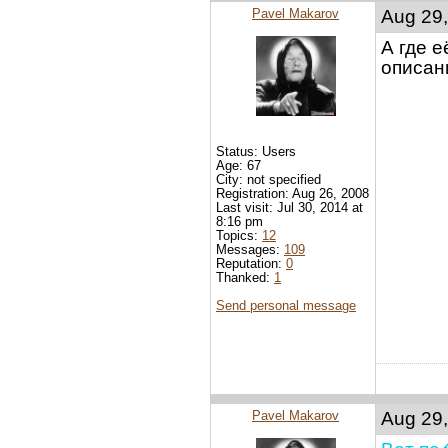
Pavel Makarov
Aug 29,
А где 
описан
Status: Users
Age: 67
City: not specified
Registration: Aug 26, 2008
Last visit: Jul 30, 2014 at
8:16 pm
Topics:
12
Messages:
109
Reputation:
0
Thanked:
1
Send personal message
Pavel Makarov
Aug 29,