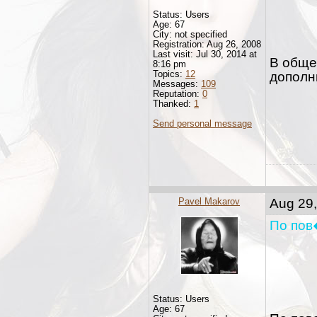
Status: Users
Age: 67
City: not specified
Registration: Aug 26, 2008
Last visit: Jul 30, 2014 at
В общем
8:16 pm
Topics:
12
дополн
Messages:
109
Reputation:
0
Thanked:
1
Send personal message
Pavel Makarov
Aug 29,
По по
Status: Users
Age: 67