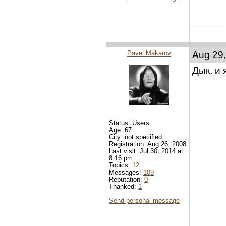
Pavel Makarov
Aug 29,
Дык, и 
Status: Users
Age: 67
City: not specified
Registration: Aug 26, 2008
Last visit: Jul 30, 2014 at
8:16 pm
Topics:
12
Messages:
109
Reputation:
0
Thanked:
1
Send personal message