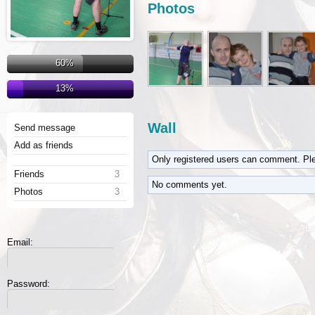
Photos
60%
13%
Wall
Send message
Add as friends
Only registered users can comment. Pl
Friends
3
No comments yet.
Photos
3
Email:
Password: