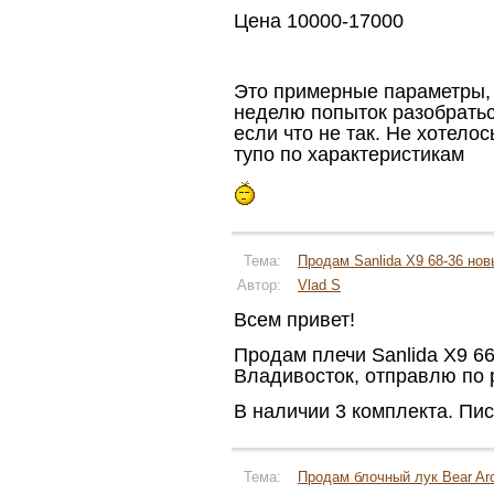
Цена 10000-17000
Это примерные параметры, 
неделю попыток разобратьс
если что не так. Не хотело
тупо по характеристикам
Тема:
Продам Sanlida X9 68-36 нов
Автор:
Vlad S
Всем привет!
Продам плечи Sanlida X9 66
Владивосток, отправлю по 
В наличии 3 комплекта. Пис
Тема:
Продам блочный лук Bear Arc