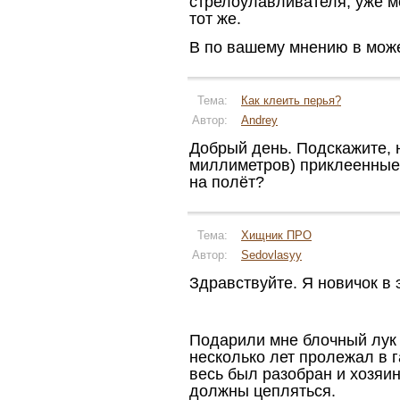
стрелоулавливателя, уже м
тот же.
В по вашему мнению в мож
Тема:
Как клеить перья?
Автор:
Andrey
Добрый день. Подскажите, 
миллиметров) приклеенные
на полёт?
Тема:
Хищник ПРО
Автор:
Sedovlasyy
Здравствуйте. Я новичок в 
Подарили мне блочный лук
несколько лет пролежал в г
весь был разобран и хозяин
должны цепляться.