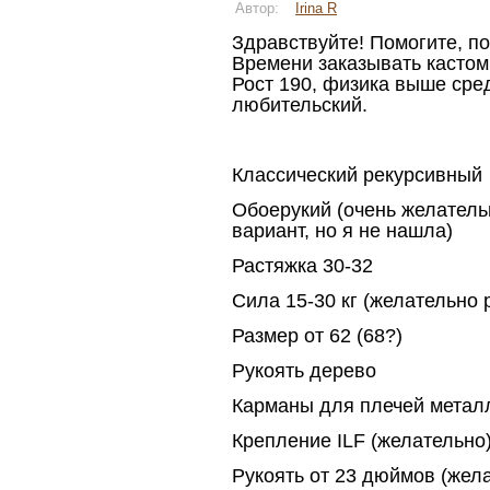
Автор:
Irina R
Здравствуйте! Помогите, по
Времени заказывать кастомн
Рост 190, физика выше сре
любительский.
Классический рекурсивный
Обоерукий (очень желатель
вариант, но я не нашла)
Растяжка 30-32
Сила 15-30 кг (желательно 
Размер от 62 (68?)
Рукоять дерево
Карманы для плечей метал
Крепление ILF (желательно
Рукоять от 23 дюймов (жел