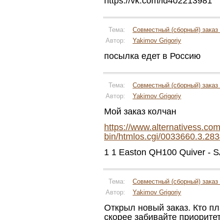
https://vk.com/id402213981
Тема:
Совместный (сборный) заказ 
Автор:
Yakimov Grigoriy
посылка едет в Россию
Тема:
Совместный (сборный) заказ 
Автор:
Yakimov Grigoriy
Мой заказ колчан
https://www.alternativess.com
bin/htmlos.cgi/0033660.3.
1 1 Easton QH100 Quiver - S
Тема:
Совместный (сборный) заказ 
Автор:
Yakimov Grigoriy
Открыл новый заказ. Кто пл
скорее забивайте приоритет