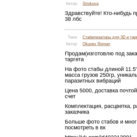
Автор:
Strokova
Здравствуйте! Кто-нибудь п
38 лбс
Тема:
Стабилизаторы для 3D и тар
Автор:
Okunev Roman
Продам(изготовлю под заказ
таргета
На фото стабы длиной 11.5
масса грузов 250гр, уника
паразитных вибраций
Цена 5000, доставка почто
счет
Комплектация, расцветка, 
заказчика
Больше фото стабов и мног
посмотреть в вк