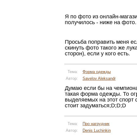
Я по фото из онлайн-магази
получилось - ниже на фото.
Просьба поправить меня ес
скинуть фото такого же лук
сторон), если у кого есть.
Тема:
Форма одежды
Автор:
Savelov Aleksandr
Думаю если бы на чемпиона
такая форма одежды. То ог
выделяемых на этот спорт 
стоит задуматься;D;D;D
Тема:
Про нагрудник
Автор:
Denis Luchinkin