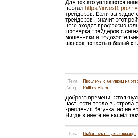
Для тех кто увлекается ин
портал
https://invest1.pro/inv
трейдеров. Если вы задаете
трейдеров , значит этот ре
него входят профессионалы
Проверка трейдеров с сигн
мошенники и подозрительн
шансов попасть в белый сп
Тема:
Проблемы с бегунком на отв
Автор:
Kulikov Viktor
Доброго времени. Столкнулс
частности после выстрела о
крепления бегунка, но не в
Нигде в инете не нашёл так
Тема:
Выбор лука. Нужна помощь