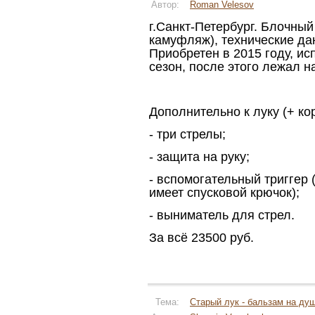
Автор:
Roman Velesov
г.Санкт-Петербург. Блочный 
камуфляж), технические да
Приобретен в 2015 году, и
сезон, после этого лежал н
Дополнительно к луку (+ ко
- три стрелы;
- защита на руку;
- вспомогательный триггер (
имеет спусковой крючок);
- выниматель для стрел.
За всё 23500 руб.
Тема:
Старый лук - бальзам на ду