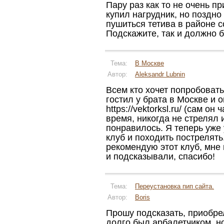
Пару раз как то не очень пр
купил нагрудник, но поздно
пушиться тетива в районе 
Подскажите, так и должно 
Тема:
В Москве
Автор:
Aleksandr Lubnin
Всем кто хочет попробовать
гостил у брата в Москве и 
https://vektorksl.ru/ (сам о
время, никогда не стрелял 
понравилось. Я теперь уже 
клуб и походить пострелять
рекомендую этот клуб, мне
и подсказывали, спасибо!
Тема:
Переустановка пип сайта.
Автор:
Boris
Прошу подсказать, приобрел
долго был арбалетчиком, но