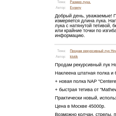
Тема:
Размер лука.
Автор:
Evgeny
Добрый день, уважаемые! П
измеряется длина лука. Нап
лука с натянутой тетивой, б
или крайние точки по изгиб
информацию.
Тема:
Продам рекурсивный лук Hoy
Автор:
klotik
Продам рекурсивный лук Ho
Наклеена штатная полка и 
+ новая полка NAP "Centeres
+ быстрая тетива от "Mathe
Практически новый, исполь
Цена в Москве 45000р.
Возможно колчан, стрелы, п