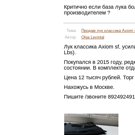
Критично если база лука б
производителем ?
Тема:
Продам лук классика Axiom 
Автор:
Olga Levintal
Лук классика Axiom sf, усил
Lbs).
Покупался в 2015 году, ред
состоянии. В комплекте отд
Цена 12 тысяч рублей. Торг
Нахожусь в Москве.
Пишите /звоните 89249249