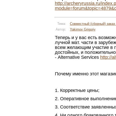
http://archeryrussia.ru/index.
module=forum&topic=4879&o
Тема:
Совместный (сборный) заказ 
Автор:
Yakimov Grigoriy
Теперь и у вас есть возмож
лучной мат. части в заруб
всем желающим участие в п
достойных, и положительн
- Alternative Services
http://
Почему именно этот магази
1. Корректные цены;
2. Оперативное выполнение
3. Соответствие заявленны
4. Ни одного бракованного 