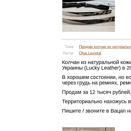
Тема:
Продам колчан из натуральн
Автор:
Olga Levintal
Колчан из натуральной кож
Украины (Lucky Leather) в 2
В хорошем состоянии, но е
через грудь на ремнях, рем
Продам за 12 тысяч рублей,
Территориально нахожусь в
Пишите / звоните в Вацап 