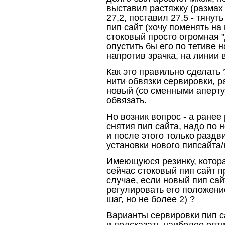
выставил растяжку (размах 
27,2, поставил 27.5 - тянут
пип сайт (хочу поменять на
стоковый просто огромная 
опустить бы его по тетиве н
напротив зрачка, на линии в
Как это правильно сделать
нити обвязки сервировки, р
новый (со сменными аперту
обвязать.
Но возник вопрос - а ранее
снятия пип сайта, надо по н
и после этого только раздв
установки нового пипсайта
Имеющуюся резинку, котора
сейчас стоковый пип сайт п
случае, если новый пип сай
регулировать его положение
шаг, но не более 2) ?
Варианты сервировки пип са