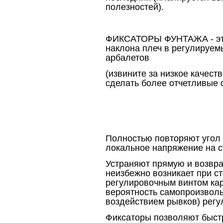
полезностей).
ФИКСАТОРЫ ФУНТАЖА - это
наклона плеч в регулируем
арбалетов
(извините за низкое качес
сделать более отчетливые 
Полностью повторяют угол 
локальное напряжение на с
Устраняют прямую и возвра
неизбежно возникает при с
регулировочным винтом кар
вероятность самопроизволь
воздействием рывков) регу
Фиксаторы позволяют быстр