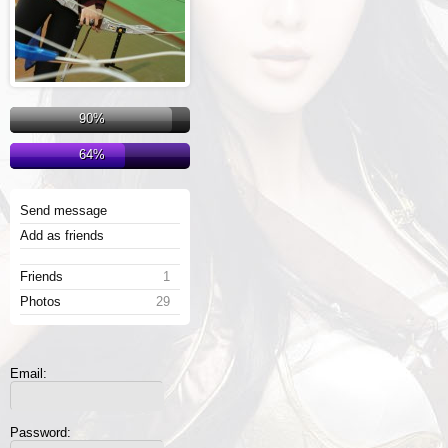
90%
64%
Send message
Add as friends
Friends
1
Photos
29
Email:
Password: