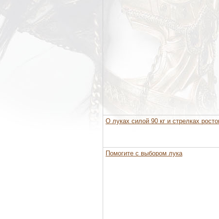
О луках силой 90 кг и стрелках рост
Помогите с выбором лука