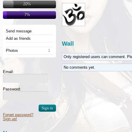
20%
7%
Send message
Add as friends
Wall
Photos
1
Only registered users can comment. Pl
No comments yet.
Email:
Password:
Forget password?
Sign up!