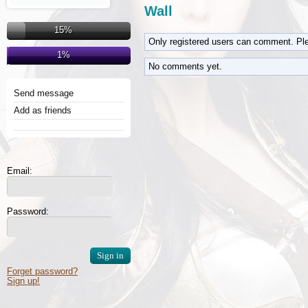
Wall
15%
Only registered users can comment. Pl
1%
No comments yet.
Send message
Add as friends
Email:
Password:
Forget password?
Sign up!