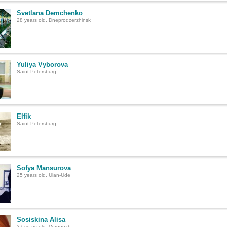
Svetlana Demchenko
28 years old, Dneprodzerzhinsk
Yuliya Vyborova
Saint-Petersburg
Elfik
Saint-Petersburg
Sofya Mansurova
25 years old, Ulan-Ude
Sosiskina Alisa
27 years old, Voronezh