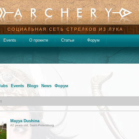
СОЦИАЛЬНАЯ СЕТЬ СТРЕЛКОВ ИЗ ЛУКА
Events
О проекте
Статьи
Форум
lubs
Events
Blogs
News
Форум
Mayya Dushina
42 years old, Saint-Petersburg