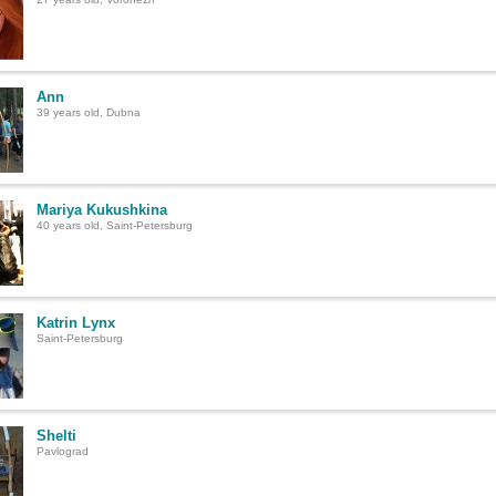
Ann
39 years old, Dubna
Mariya Kukushkina
40 years old, Saint-Petersburg
Katrin Lynx
Saint-Petersburg
Shelti
Pavlograd