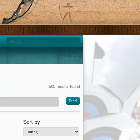
605 results found
Find
Sort by