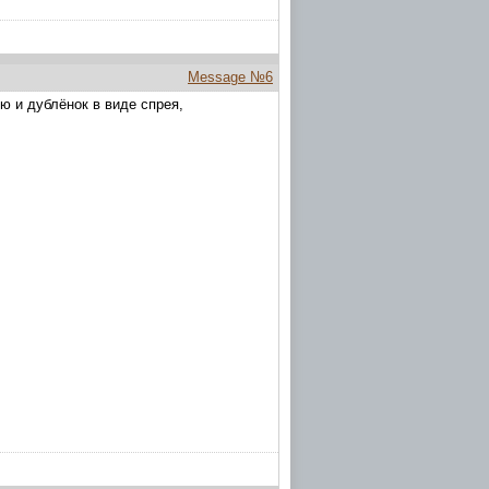
Message №6
ю и дублёнок в виде спрея,