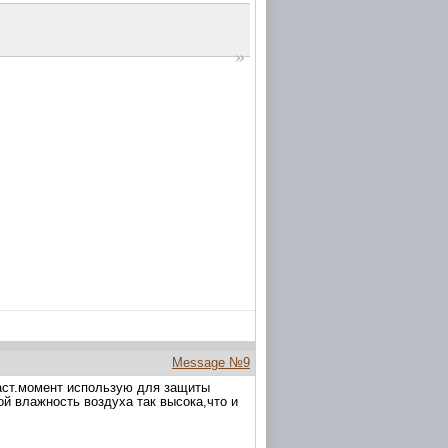
Message №9
наст.момент использую для защиты
ой влажность воздуха так высока,что и