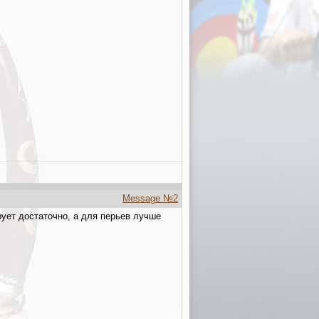
Message №2
рует достаточно, а для перьев лучше