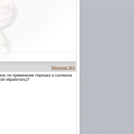
Message №3
ожно ли применение порошка и силикона
кой обработать)?