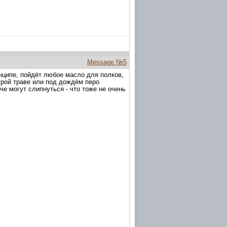
Message №5
нципе, пойдёт любое масло для полков,
крой траве или под дождём перо
че могут слипнуться - что тоже не очень