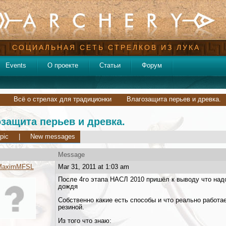
СОЦИАЛЬНАЯ СЕТЬ СТРЕЛКОВ ИЗ ЛУКА
Events
О проекте
Статьи
Форум
Всё о стрелах для традиционки
Влагозащита перьев и древка.
защита перьев и древка.
pic
|
New messages
Message
MaximMFSL
Mar 31, 2011 at 1:03 am
После 4го этапа НАСЛ 2010 пришёл к выводу что над
дождя
Собственно какие есть способы и что реально работа
резиной.
Из того что знаю: