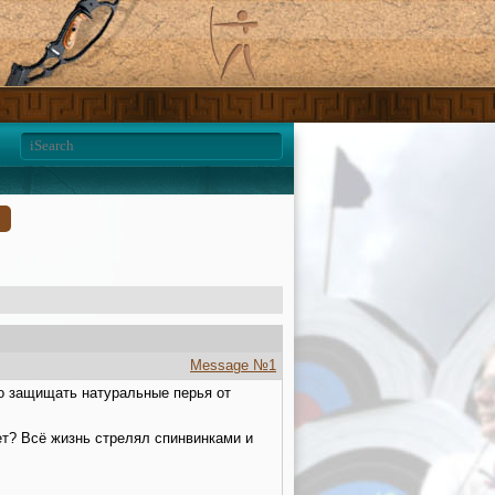
Message №1
о защищать натуральные перья от
ет? Всё жизнь стрелял спинвинками и